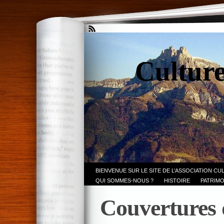
Culture
BIENVENUE SUR LE SITE DE L’ASSOCIATION CU
QUI SOMMES-NOUS ?
HISTOIRE
PATRIMO
Couvertures 