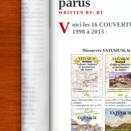
parus
WRITTEN BY: BT
V
oici les 16 COUVERT
1998 à 2013
: