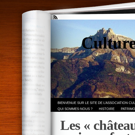
Culture
BIENVENUE SUR LE SITE DE L’ASSOCIATION CU
QUI SOMMES-NOUS ?
HISTOIRE
PATRIMO
Les « château