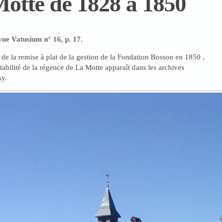
Motte de 1828 à 1850
vue Vatusium n° 16, p. 17.
 de la remise à plat de la gestion de la Fondation Bosson en 1850 ,
tabilité de la régence de La Motte apparaît dans les archives
sy.