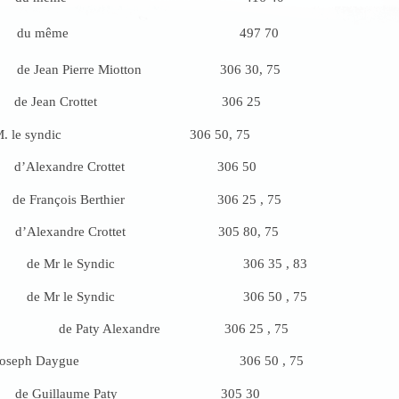
y du même 497 70
e Jean Pierre Miotton 306 30, 75
rs de Jean Crottet 306 25
M. le syndic 306 50, 75
s d’Alexandre Crottet 306 50
l de François Berthier 306 25 , 75
 d’Alexandre Crottet 305 80, 75
 le Syndic 306 35 , 83
le Syndic 306 50 , 75
il de Paty Alexandre 306 25 , 75
eph Daygue 306 50 , 75
llet de Guillaume Paty 305 30