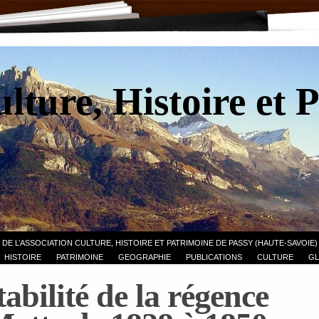
lture, Histoire et 
 DE L’ASSOCIATION CULTURE, HISTOIRE ET PATRIMOINE DE PASSY (HAUTE-SAVOIE)
HISTOIRE
PATRIMOINE
GEOGRAPHIE
PUBLICATIONS
CULTURE
GL
bilité de la régence