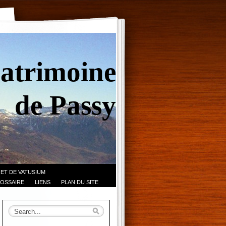
Patrimoine
de Passy
 ET DE VATUSIUM
OSSAIRE
LIENS
PLAN DU SITE