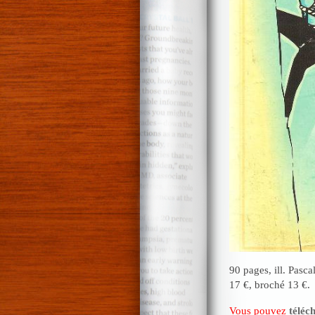
90 pages, ill. Pasc
17 €, broché 13 €.
Vous pouvez
téléc