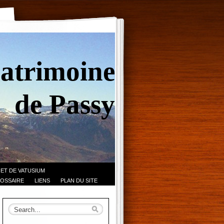
Patrimoine
de Passy
 ET DE VATUSIUM
OSSAIRE
LIENS
PLAN DU SITE