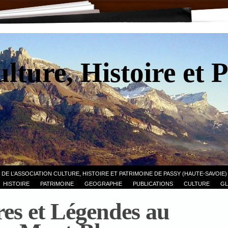
lture, Histoire et 
 DE L’ASSOCIATION CULTURE, HISTOIRE ET PATRIMOINE DE PASSY (HAUTE-SAVOIE)
HISTOIRE
PATRIMOINE
GEOGRAPHIE
PUBLICATIONS
CULTURE
GL
res et Légendes au