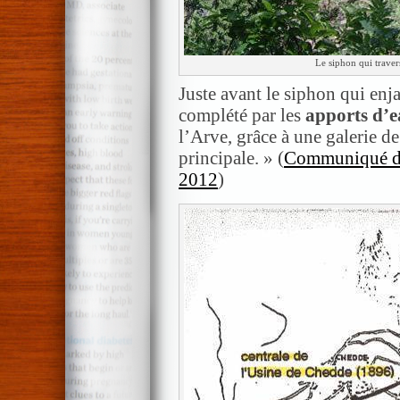
Le siphon qui traver
Juste avant le siphon qui en
complété par les
apports d’e
l’Arve, grâce à une galerie de
principale. » (
Communiqué de
2012
)