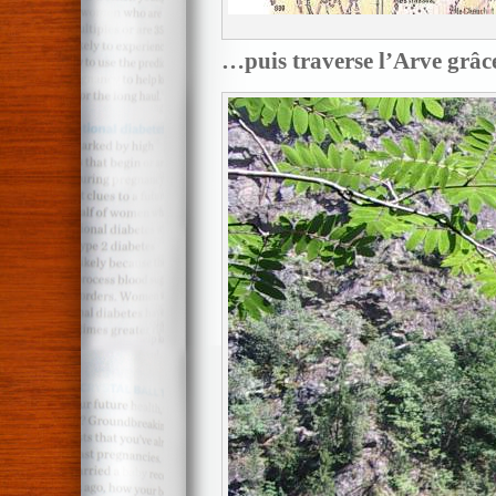
…puis traverse l’Arve grâc