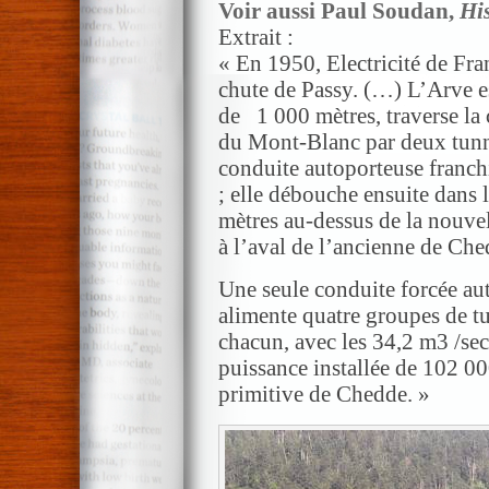
Voir aussi Paul Soudan,
His
Extrait :
« En 1950, Electricité de Fran
chute de Passy. (…) L’Arve es
de 1 000 mètres, traverse la 
du Mont-Blanc par deux tunne
conduite autoporteuse franch
; elle débouche ensuite dans l
mètres au-dessus de la nouve
à l’aval de l’ancienne de Che
Une seule conduite forcée aut
alimente quatre groupes de t
chacun, avec les 34,2 m3 /sec
puissance installée de 102 00
primitive de Chedde. »