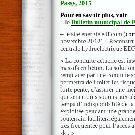
Passy, 2015
Pour en savoir plus, voir
– le
Bulletin municipal de P
– le site energie.edf.com (
com
novembre 2012) : Reconstruct
centrale hydroélectrique EDF 
« La conduite actuelle est ins
massifs en béton. La solution
remplacer par une conduite so
permettra de limiter les risque
forte pente, d’assurer une me
qui sera moins soumis aux aléa
temps d’indisponibilité de la 
exploitée pendant une grande 
souterrain facilitera égaleme
très fréquentée pour l’accès 
ski. »