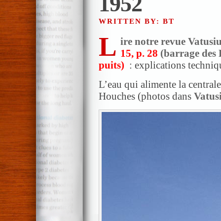
1952
WRITTEN BY: BT
L
ire notre revue Vatusi
15, p. 28
(barrage des
puits)
: explications techniq
L’eau qui alimente la central
Houches (photos dans
Vatusi