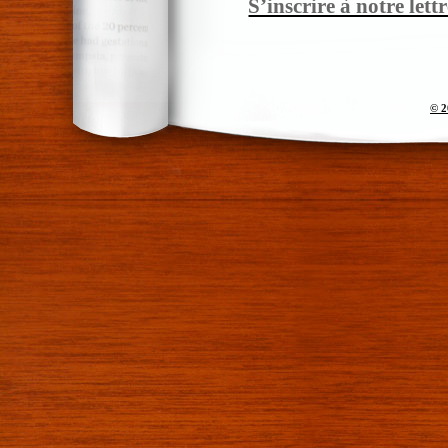
S’inscrire à notre let
© 2