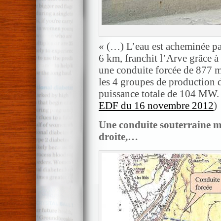
« (…) L’eau est acheminée pa
6 km, franchit l’Arve grâce à
une conduite forcée de 877 m
les 4 groupes de production d
puissance totale de 104 MW. 
EDF du 16 novembre 2012
)
Une conduite souterraine mè
droite,…