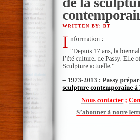
de la sculptu
contemporai
WRITTEN BY: BT
I
nformation :
“Depuis 17 ans, la bienna
l’été culturel de Passy. Elle 
Sculpture actuelle.”
–
1973-2013 : Passy prépar
sculpture contemporaine à
Nous contacter
;
Com
S’abonner à notre lett