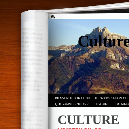
Culture
BIENVENUE SUR LE SITE DE L’ASSOCIATION CU
QUI SOMMES-NOUS ?
HISTOIRE
PATRIMO
CULTURE