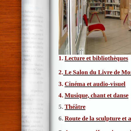
1.
Lecture et bibliothèques
2.
Le Salon du Livre de Mo
3.
Cinéma et audio-visuel
4.
Musique, chant et danse
5.
Théâtre
6.
Route de la sculpture et 