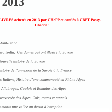
 2013
LIVRES achetés en 2013 par CHePP et confiés à CBPT Passy-
Chedde :
Mont-Blanc
ard Iselin,
Ces dames qui ont illustré la Savoie
ouvelle histoire de la Savoie
istoire de l’annexion de la Savoie à la France
s Italiens, Histoire d’une communauté en Rhône-Alpes
 Allobroges. Gaulois et Romains des Alpes
traversée des Alpes. Cols, routes et tunnels
monix une vallée au destin d’exception