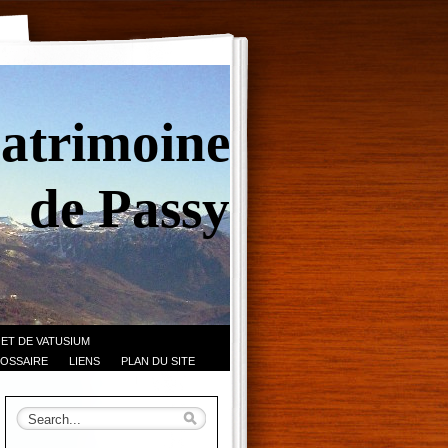
Patrimoine
de Passy
 ET DE VATUSIUM
OSSAIRE
LIENS
PLAN DU SITE