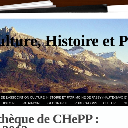
lture, Histoire et 
 DE L’ASSOCIATION CULTURE, HISTOIRE ET PATRIMOINE DE PASSY (HAUTE-SAVOIE)
HISTOIRE
PATRIMOINE
GEOGRAPHIE
PUBLICATIONS
CULTURE
GL
thèque de CHePP :