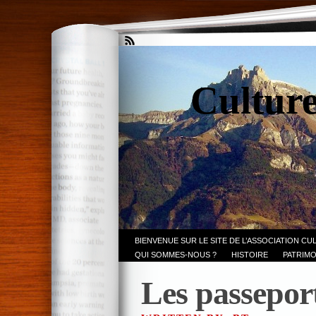
Culture
BIENVENUE SUR LE SITE DE L’ASSOCIATION CU
QUI SOMMES-NOUS ?
HISTOIRE
PATRIMO
Les passepor