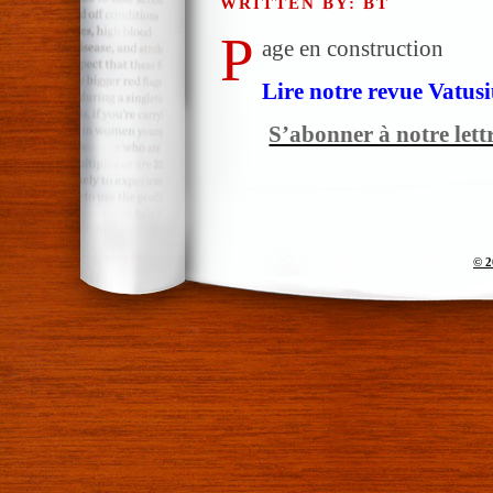
WRITTEN BY: BT
P
age en construction
Lire notre revue Vatusi
S’abonner à notre lett
© 2