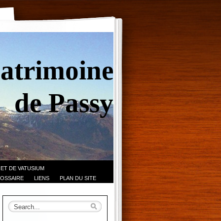
Patrimoine
de Passy
 ET DE VATUSIUM
OSSAIRE
LIENS
PLAN DU SITE