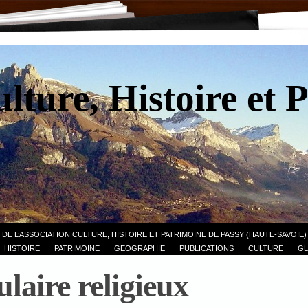
lture, Histoire et 
 DE L’ASSOCIATION CULTURE, HISTOIRE ET PATRIMOINE DE PASSY (HAUTE-SAVOIE)
HISTOIRE
PATRIMOINE
GEOGRAPHIE
PUBLICATIONS
CULTURE
GL
laire religieux