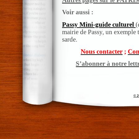
Voir aussi :
Passy Mini-guide culturel
(
mairie de Passy, un exemple 
sarde.
Nous contacter
;
Com
S’abonner à notre lett
© 2