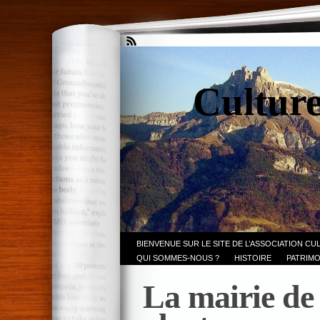
Culture
BIENVENUE SUR LE SITE DE L’ASSOCIATION CU
QUI SOMMES-NOUS ?
HISTOIRE
PATRIMO
La mairie de 