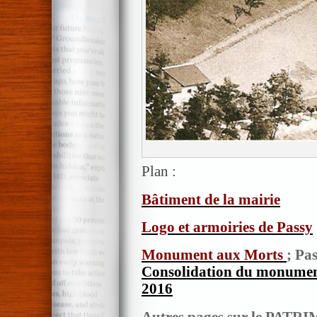
Plan :
Bâtiment de la mairie
Logo et armoiries de Passy
Monument aux Morts
; Pa
Consolidation du monumen
2016
Autres pages sur le PATR