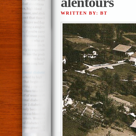
alentours
WRITTEN BY: BT