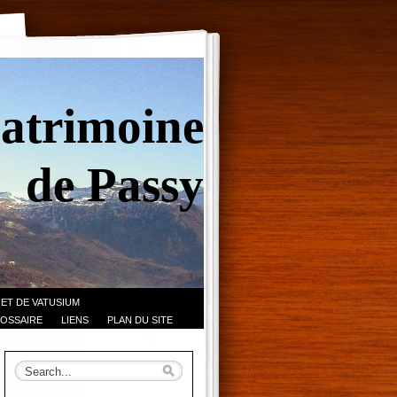
Patrimoine
de Passy
 ET DE VATUSIUM
OSSAIRE
LIENS
PLAN DU SITE