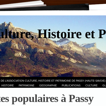
lture, Histoire et 
 DE L’ASSOCIATION CULTURE, HISTOIRE ET PATRIMOINE DE PASSY (HAUTE-SAVOIE)
HISTOIRE
PATRIMOINE
GEOGRAPHIE
PUBLICATIONS
CULTURE
GL
tes populaires à Passy