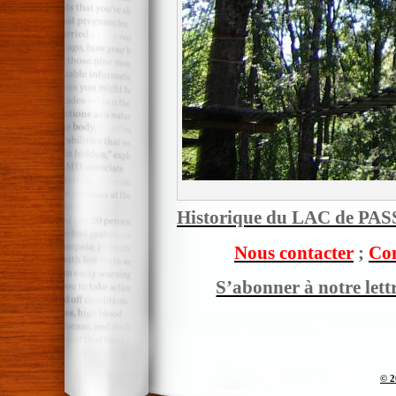
Historique du LAC de PA
Nous contacter
;
Com
S’abonner à notre lett
© 2