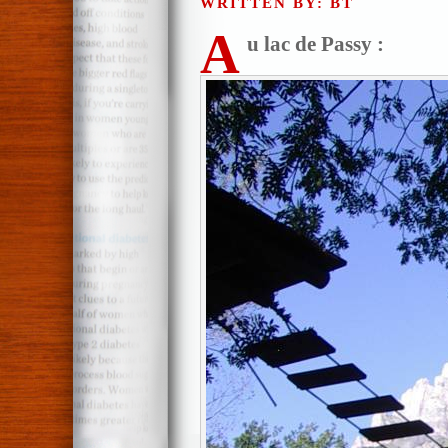
WRITTEN BY: BT
A
u lac de Passy :