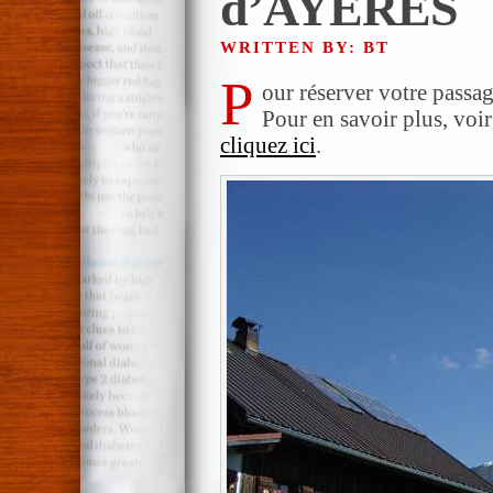
d’AYERES
WRITTEN BY: BT
P
our réserver votre passag
Pour en savoir plus, voir
cliquez ici
.