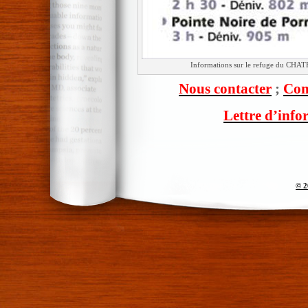
Informations sur le refuge du CHA
Nous contacter
;
Com
Lettre d’info
© 2