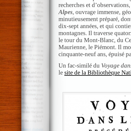
recherches et d’observations, 
Alpes
, ouvrage immense, géo
minutieusement préparé, dont
dix-sept années, et qui contie
montagnes. Il traverse quatorz
le tour du Mont-Blanc, du Ce
Maurienne, le Piémont. Il mou
cinquante-neuf ans, épuisé pa
Un fac-similé du
Voyage dans
le
site de la Bibliothèque Na