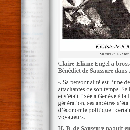
Saussure en 1778 par l
Claire-Eliane Engel
a bross
Bénédict de Saussure dans
« Sa personnalité est l’une de
attachantes de son temps. Sa
et s’était fixée à Genève à l
génération, ses ancêtres s’éta
d’économie politique ; certai
voyageurs.
H.-B. de Saussure naquit e