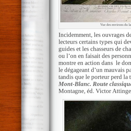
Vue des environs du l
Incidemment, les ouvrages de
lecteurs certains types qui d
guides et les chasseurs de cha
ou l’on en faisait des person
montre en action dans le doma
le dégageant d’un mauvais pas
tandis que le porteur perd la t
Mont-Blanc. Route classique
Montagne, éd. Victor Attinger