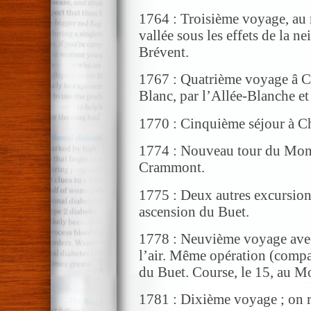
1764 : Troisième voyage, au 
vallée sous les effets de la n
Brévent.
1767 : Quatrième voyage â 
Blanc, par l’Allée-Blanche e
1770 : Cinquième séjour à 
1774 : Nouveau tour du Mont
Crammont.
1775 : Deux autres excursio
ascension du Buet.
1778 : Neuvième voyage avec 
l’air. Même opération (compara
du Buet. Course, le 15, au Mo
1781 : Dixième voyage ; on 