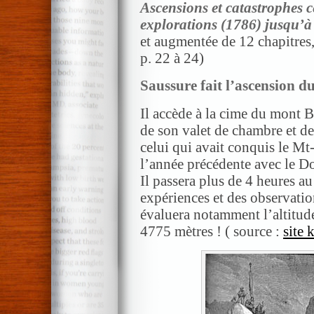
Ascensions et catastrophes c
explorations (1786) jusqu’à
et augmentée de 12 chapitres
p. 22 à 24)
Saussure fait l’ascension 
Il accède à la cime du mont 
de son valet de chambre et d
celui qui avait conquis le Mt
l’année précédente avec le D
Il passera plus de 4 heures a
expériences et des observatio
évaluera notamment l’altitud
4775 mètres ! ( source :
site 