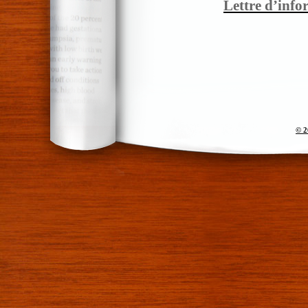
Lettre d’info
© 2