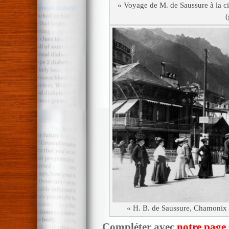
« Voyage de M. de Saussure à la 
(
« H. B. de Saussure, Chamonix r
Compléter avec
notre page 