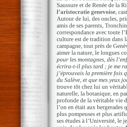
Saussure et de Renée de la Ri
l’aristocratie
genevoise
, cas
Autour de lui, des oncles, p
amis de ses parents, Tronchin,
correspondance avec toute l’
culture est de tradition dans l
campagne, tout près de Genèv
aimer la nature, le longues co
pour les montagnes, dès l’enf
écrira-t-il plus tard ; je me 
j’éprouvais la première fois 
du Salève, et que mes yeux jo
trouve tôt chez lui un vérita
naturelle, la botanique, en pa
profonde de la véritable vie
l’on en était aux bergerades q
plus pompeuses et plus artifi
ses études à l’Université, le