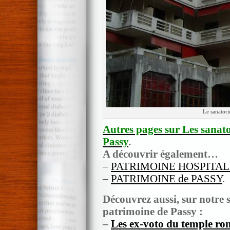
Le sanator
Autres pages sur Les sanat
Passy
.
A découvrir également…
–
PATRIMOINE HOSPITAL
–
PATRIMOINE de PASSY
.
Découvrez aussi, sur notre si
patrimoine de Passy :
–
Les ex-voto du temple ro