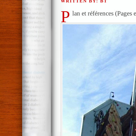
WRITTEN BY: BT
P
lan et références (Pages 