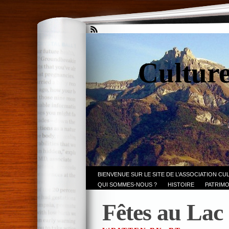
Culture
BIENVENUE SUR LE SITE DE L’ASSOCIATION CU
QUI SOMMES-NOUS ?
HISTOIRE
PATRIMO
Fêtes au Lac