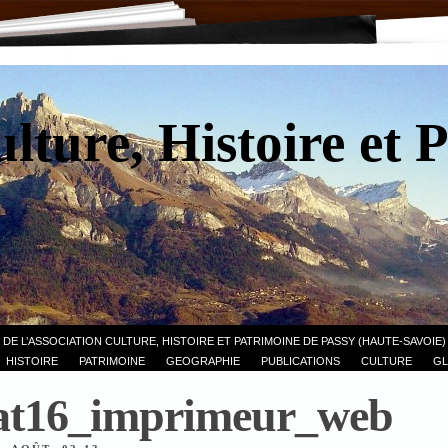
lture, Histoire et 
 DE L’ASSOCIATION CULTURE, HISTOIRE ET PATRIMOINE DE PASSY (HAUTE-SAVOIE)
HISTOIRE
PATRIMOINE
GEOGRAPHIE
PUBLICATIONS
CULTURE
GL
at16_imprimeur_web