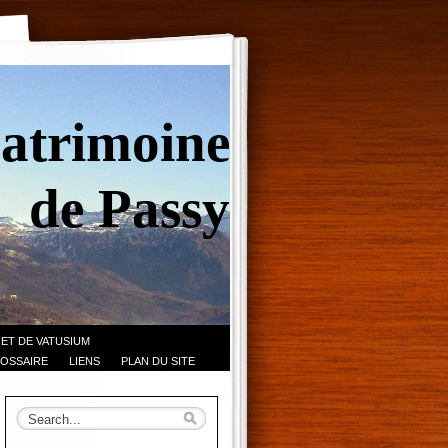
Patrimoine
de Passy
 ET DE VATUSIUM
OSSAIRE
LIENS
PLAN DU SITE