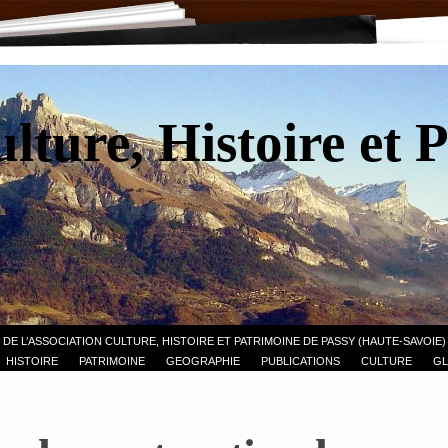
lture, Histoire et 
 DE L’ASSOCIATION CULTURE, HISTOIRE ET PATRIMOINE DE PASSY (HAUTE-SAVOIE)
HISTOIRE
PATRIMOINE
GEOGRAPHIE
PUBLICATIONS
CULTURE
GL