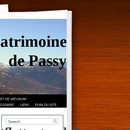
Patrimoine
de Passy
 ET DE VATUSIUM
OSSAIRE
LIENS
PLAN DU SITE