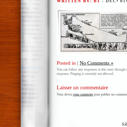
WRITTEN BY: BT
- DÉC• 01
Posted in
|
No Comments »
You can follow any responses to this entry through 
response. Pinging is currently not allowed.
Laisser un commentaire
Vous devez
vous connecter
pour publier un comment
© 2