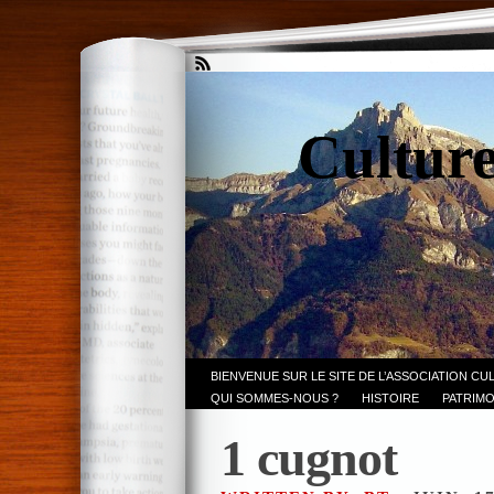
Culture
BIENVENUE SUR LE SITE DE L’ASSOCIATION CU
QUI SOMMES-NOUS ?
HISTOIRE
PATRIMO
1 cugnot