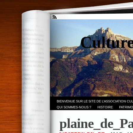
Culture
BIENVENUE SUR LE SITE DE L’ASSOCIATION CU
QUI SOMMES-NOUS ?
HISTOIRE
PATRIMO
plaine_de_P