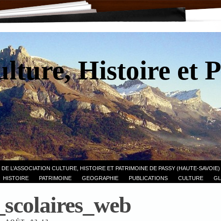
lture, Histoire et 
 DE L’ASSOCIATION CULTURE, HISTOIRE ET PATRIMOINE DE PASSY (HAUTE-SAVOIE)
HISTOIRE
PATRIMOINE
GEOGRAPHIE
PUBLICATIONS
CULTURE
GL
_scolaires_web