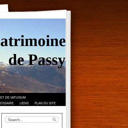
Patrimoine
de Passy
 ET DE VATUSIUM
OSSAIRE
LIENS
PLAN DU SITE