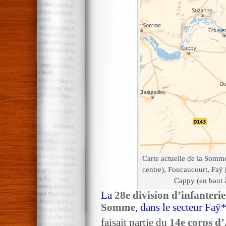
Carte actuelle de la Somme
centre), Foucaucourt, Faÿ 
Cappy (en haut 
La
28e division d’infanterie
Somme
, dans le secteur Fa
faisait partie du
14e corps d