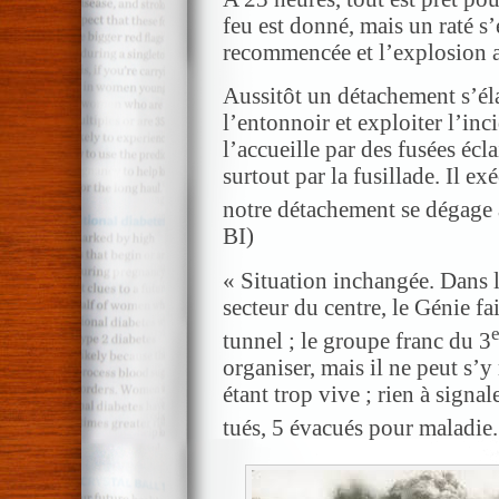
feu est donné, mais un raté s’
recommencée et l’explosion a
Aussitôt un détachement s’él
l’entonnoir et exploiter l’inc
l’accueille par des fusées écl
surtout par la fusillade. Il ex
notre détachement se dégage a
BI)
« Situation inchangée. Dans l
secteur du centre, le Génie fa
tunnel ; le groupe franc du 3
organiser, mais il ne peut s’y
étant trop vive ; rien à signal
tués, 5 évacués pour maladie.