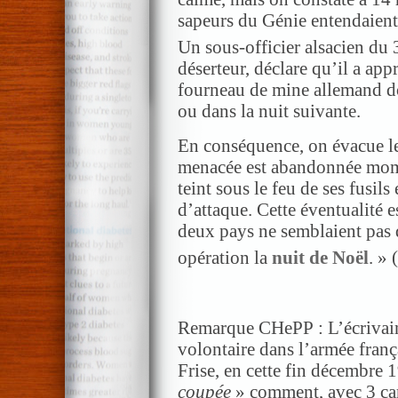
sapeurs du Génie entendaient 
Un sous-officier alsacien du 
déserteur, déclare qu’il a ap
fourneau de mine allemand do
ou dans la nuit suivante.
En conséquence, on évacue les
menacée est abandonnée mome
teint sous le feu de ses fusils
d’attaque. Cette éventualité e
deux pays ne semblaient pas 
opération la
nuit de Noël
. » 
Remarque CHePP : L’écriva
volontaire dans l’armée frança
Frise, en cette fin décembre 
coupée
» comment, avec 3 cam