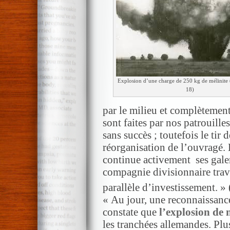
Explosion d’une charge de 250 kg de mélinite 
18)
par le milieu et complètement
sont faites par nos patrouille
sans succès ; toutefois le tir d
réorganisation de l’ouvragé
continue activement ses gale
compagnie divisionnaire trava
parallèle d’investissement. »
«
Au jour, une reconnaissance
constate que
l’explosion de 
les tranchées allemandes. Plus