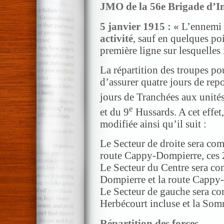
JMO de la 56e Brigade d’In
5 janvier 1915 : «
L’ennemi
activité
, sauf en quelques poi
première ligne sur lesquelles
La répartition des troupes po
d’assurer quatre jours de rep
jours de Tranchées aux unité
e
et du 9
Hussards. A cet effet,
modifiée ainsi qu’il suit :
Le Secteur de droite sera com
route Cappy-Dompierre, ces 2
Le Secteur du Centre sera co
Dompierre et la route Cappy-
Le Secteur de gauche sera co
Herbécourt incluse et la Som
Répartition des forces