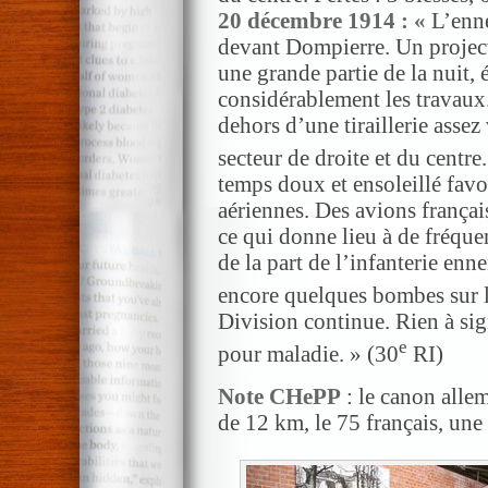
20 décembre 1914 : «
L’enne
devant Dompierre. Un projecte
une grande partie de la nuit, é
considérablement les travaux.
dehors d’une tiraillerie asse
secteur de droite et du centre
temps doux et ensoleillé fav
aériennes. Des avions français
ce qui donne lieu à de fréquen
de la part de l’infanterie en
encore quelques bombes sur l
Division continue. Rien à sign
e
pour maladie. » (30
RI)
Note CHePP
: le canon all
de 12 km, le 75 français, une