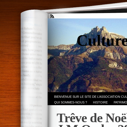
Culture
BIENVENUE SUR LE SITE DE L’ASSOCIATION CU
QUI SOMMES-NOUS ?
HISTOIRE
PATRIMO
Trêve de Noë