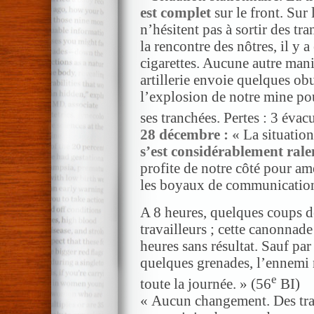
est complet
sur le front. Sur
n’hésitent pas à sortir des t
la rencontre des nôtres, il y 
cigarettes. Aucune autre mani
artillerie envoie quelques obu
l’explosion de notre mine po
ses tranchées. Pertes : 3 éva
28 décembre : «
La situation
s’est considérablement ralen
profite de notre côté pour amé
les boyaux de communicatio
A 8 heures, quelques coups de
travailleurs ; cette canonnade
heures sans résultat. Sauf par
quelques grenades, l’ennemi
e
toute la journée. » (56
BI)
« Aucun changement. Des tra