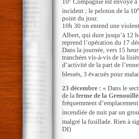
10
Compagnie est envoyé à l
incident ; le peloton de la 10
point du jour.
10h 30 on entend une violent
Albert, qui dure jusqu’à 12 he
reprend l’opération du 17 dé
Dans la journée, vers 15 heu
tranchées vis-à-vis de la lisi
d’activité de la part de l’enne
blessés, 3 évacués pour malad
23 décembre : «
Dans le sect
de la
ferme de la Grenouillè
fréquemment d’emplacement à
incendiée de nuit par un gro
malgré la fusillade. Rien à sig
DI)