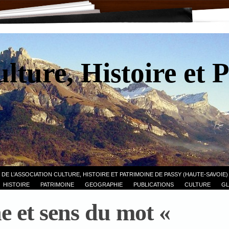
lture, Histoire et 
 DE L’ASSOCIATION CULTURE, HISTOIRE ET PATRIMOINE DE PASSY (HAUTE-SAVOIE)
HISTOIRE
PATRIMOINE
GEOGRAPHIE
PUBLICATIONS
CULTURE
GL
e et sens du mot «