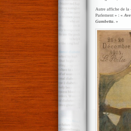
Autre affiche de la
Parlement » : «
Ave
Gambetta
. »