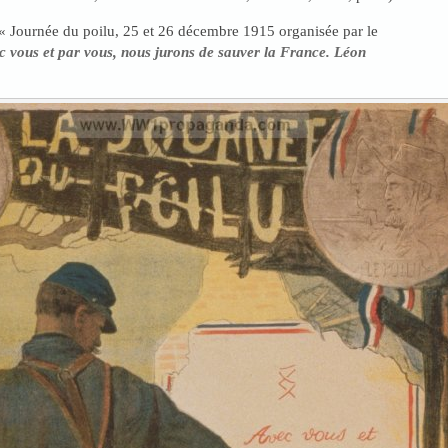
 « Journée du poilu, 25 et 26 décembre 1915 organisée par le
c vous et par vous, nous jurons de sauver la France. Léon