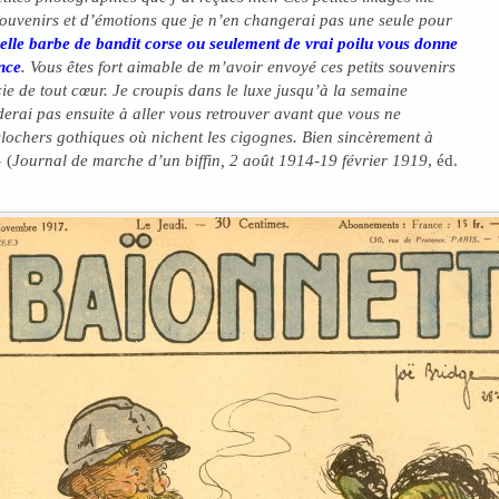
souvenirs et d’émotions que je n’en changerai pas une seule pour
elle barbe de bandit corse ou seulement de vrai poilu vous donne
nce
.
Vous êtes fort aimable de m’avoir envoyé ces petits souvenirs
cie de tout cœur. Je croupis dans le luxe jusqu’à la semaine
derai pas ensuite à aller vous retrouver avant que vous ne
lochers gothiques où nichent les cigognes. Bien sincèrement à
 (
Journal de marche d’un biffin, 2 août 1914-19 février 1919
, éd.