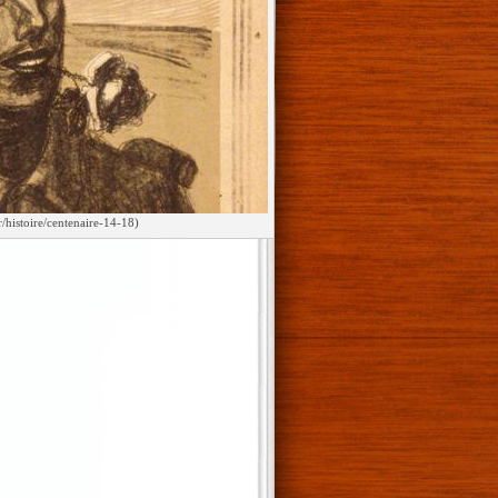
/histoire/centenaire-14-18)