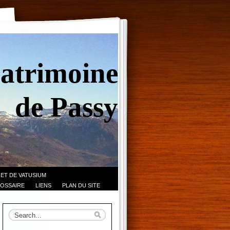
Patrimoine
de Passy
 ET DE VATUSIUM
OSSAIRE
LIENS
PLAN DU SITE