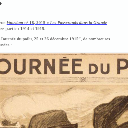
»
vue
Vatusium
n° 18, 2015 «
Les Passerands dans la Grande
ère partie : 1914 et 1915.
“Journée du poilu, 25 et 26 décembre 1915”
, de nombreuses
usées :